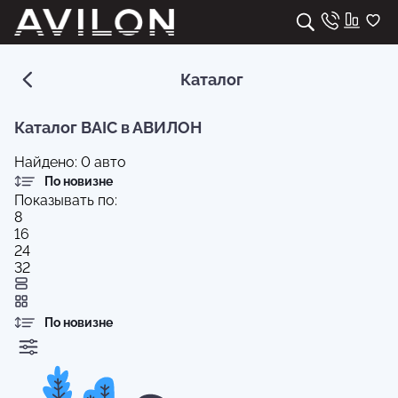
Каталог
Каталог BAIC в АВИЛОН
Найдено:
0
авто
По новизне
Показывать по:
8
16
24
32
По новизне