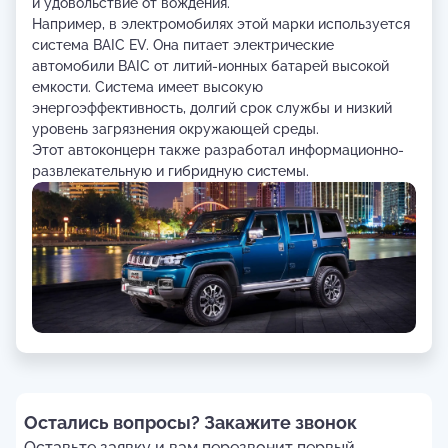
и удовольствие от вождения.
Например, в электромобилях этой марки используется
система BAIC EV. Она питает электрические
автомобили BAIC от литий-ионных батарей высокой
емкости. Система имеет высокую
энергоэффективность, долгий срок службы и низкий
уровень загрязнения окружающей среды.
Этот автоконцерн также разработал информационно-
развлекательную и гибридную системы.
Остались вопросы? Закажите звонок
Оставьте заявку и вам перезвонит первый